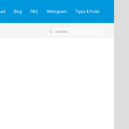
oad
Blog
FAQ
Webogram
Tipps &Tricks