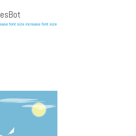
resBot
ease font size
increase font size