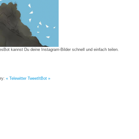
esBot kannst Du deine Instagram-Bilder schnell und einfach teilen.
ry:
« Telewitter
TweetItBot »