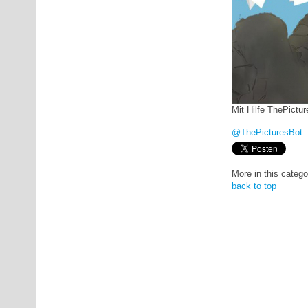
Mit Hilfe ThePictur
@ThePicturesBot
More in this catego
back to top